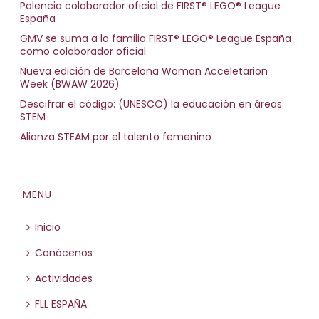
Palencia colaborador oficial de FIRST® LEGO® League
España
GMV se suma a la familia FIRST® LEGO® League España
como colaborador oficial
Nueva edición de Barcelona Woman Acceletarion
Week (BWAW 2026)
Descifrar el código: (UNESCO) la educación en áreas
STEM
Alianza STEAM por el talento femenino
MENU
Inicio
Conócenos
Actividades
FLL ESPAÑA